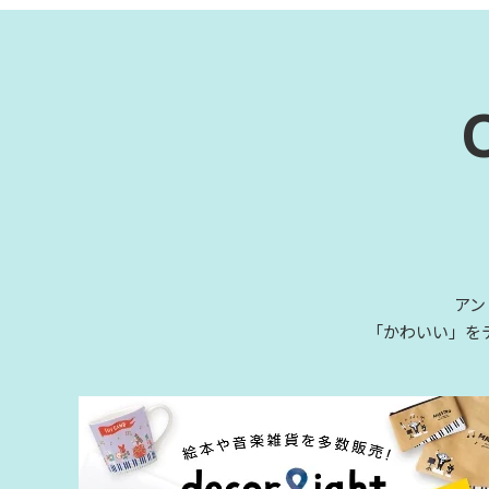
アン
「かわいい」を