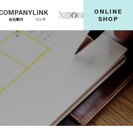
ONLINE
COMPANY
LINK
SHOP
会社案内
リンク
料金
会社案内
SNS
お仕事の流れ
求人案内
オンラインショップ