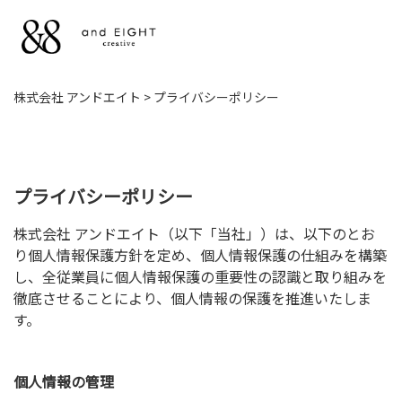
NEWS
株式会社 アンドエイト
>
プライバシーポリシー
お知らせ
WORKS
プライバシーポリシー
お仕事
株式会社 アンドエイト（以下「当社」）は、以下のとお
LICENSE
り個人情報保護方針を定め、個人情報保護の仕組みを構築
し、全従業員に個人情報保護の重要性の認識と取り組みを
ライセンス
徹底させることにより、個人情報の保護を推進いたしま
す。
ILLUSTRATION
＆ DESIGN
個人情報の管理
イラストとデザイン