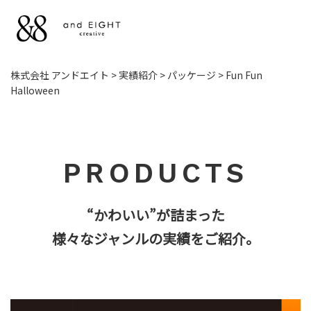
NEWS
株式会社 アンドエイト
>
実績紹介
>
パッケージ
>
Fun Fun
Halloween
お知らせ
WORKS
お仕事
PRODUCTS
LICENSE
“かわいい”が詰まった
ライセンス
様々なジャンルの実績をご紹介。
ILLUSTRATION
＆ DESIGN
イラストとデザイン