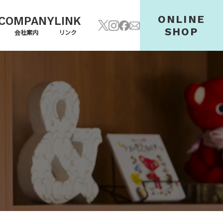
ONLINE
COMPANY
LINK
SHOP
会社案内
リンク
料金
会社案内
SNS
お仕事の流れ
求人案内
オンラインショップ