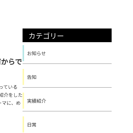
カテゴリー
お知らせ
何からで
告知
っている
紹介をした
実績紹介
ーマに、め
日常