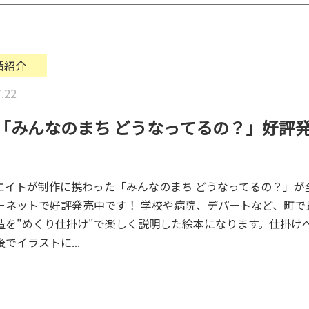
績紹介
.22
「みんなのまち どうなってるの？」好評
エイトが制作に携わった「みんなのまち どうなってるの？」が
ーネットで好評発売中です！ 学校や病院、デパートなど、町で
造を"めくり仕掛け"で楽しく説明した絵本になります。仕掛け
でイラストに...