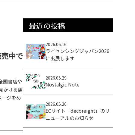
最近の投稿
2026.06.16
ライセンシングジャパン2026
発売中で
に出展します
2026.05.29
全国書店や
Nostalgic Note
見かける建
ページをめ
2026.05.26
ECサイト「decoreight」のリ
ニューアルのお知らせ