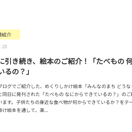
績紹介
.28
に引き続き、絵本のご紹介！「たべもの 
いるの？」
ブログでご紹介した、めくりしかけ絵本「みんなのまち どうな
と同日に発刊された「たべもの なにからできているの？」のご
います。子供たちの身近な食べ物が何からできているか？をテ
け絵本を通して、楽...