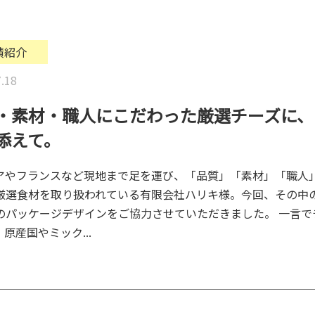
績紹介
.18
・素材・職人にこだわった厳選チーズに、
添えて。
アやフランスなど現地まで足を運び、「品質」「素材」「職人
厳選食材を取り扱われている有限会社ハリキ様。今回、その中
のパッケージデザインをご協力させていただきました。 一言で
原産国やミック...