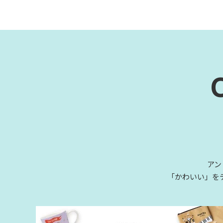
アン
「かわいい」を