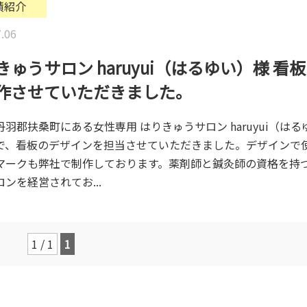
績紹介
.06
きゅうサロン haruyui（はるゆい）様 看
作させていただきました。
丹羽郡扶桑町にある女性専用 はりきゅうサロン haruyui（は
で、看板のデザインを担当させていただきました。デザインで
マークも弊社で制作しております。薬剤師と鍼灸師の資格を持
ンを経営されてお...
1 / 1
1