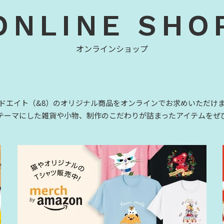
ONLINE SHO
オンラインショップ
ドエイト（&8）のオリジナル商品をオンラインでお求めいただけ
テーマにした雑貨や小物、制作のこだわりが詰まったアイテムをぜ