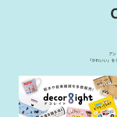
アン
「かわいい」を