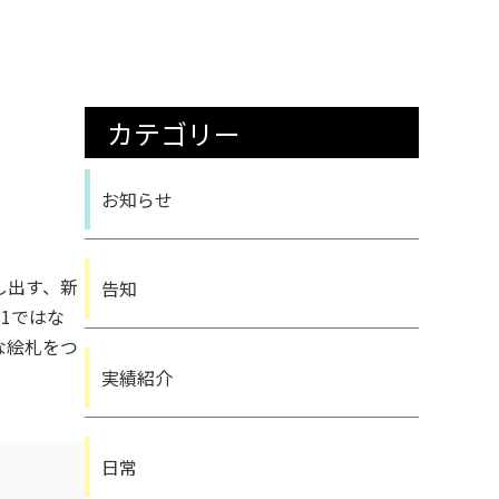
カテゴリー
お知らせ
し出す、新
告知
1ではな
な絵札をつ
実績紹介
日常