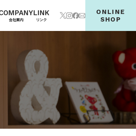
ONLINE
COMPANY
LINK
SHOP
会社案内
リンク
料金
会社案内
SNS
お仕事の流れ
求人案内
オンラインショップ