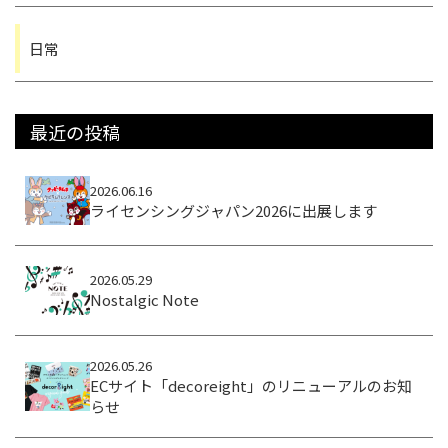
日常
最近の投稿
2026.06.16
ライセンシングジャパン2026に出展します
2026.05.29
Nostalgic Note
2026.05.26
ECサイト「decoreight」のリニューアルのお知
らせ