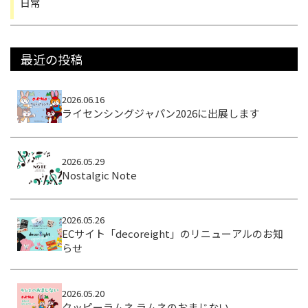
日常
最近の投稿
2026.06.16
ライセンシングジャパン2026に出展します
2026.05.29
Nostalgic Note
2026.05.26
ECサイト「decoreight」のリニューアルのお知
らせ
2026.05.20
クッピーラムネ ラムネのおまじない