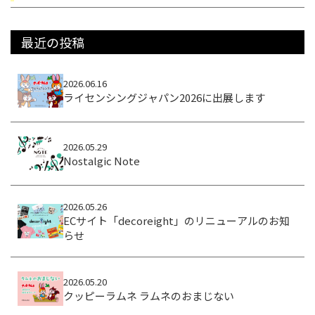
最近の投稿
2026.06.16
ライセンシングジャパン2026に出展します
2026.05.29
Nostalgic Note
2026.05.26
ECサイト「decoreight」のリニューアルのお知
らせ
2026.05.20
クッピーラムネ ラムネのおまじない